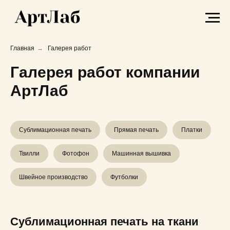
Главная
→
Галерея работ
Галерея работ компании
АртЛаб
Сублимационная печать
Прямая печать
Платки
Твилли
Фотофон
Машинная вышивка
Швейное производство
Футболки
Сублимационная печать на ткани