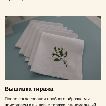
Вышивка тиража
После согласования пробного образца мы
приступаем к вышивке тиража. Минимальный