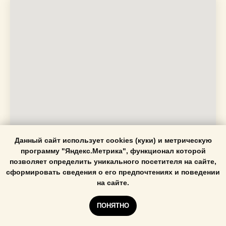
Данный сайт использует cookies (куки) и метрическую
программу "Яндекс.Метрика", функционал которой
позволяет определить уникального посетителя на сайте,
сформировать сведения о его предпочтениях и поведении
Заказать машинную
на сайте.
вышивку
ПОНЯТНО