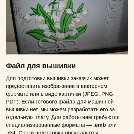
Файл для вышивки
Для подготовки вышивки заказчик может
предоставить изображение в векторном
формате или в виде картинки (JPEG, PNG,
PDF). Если готового файла для машинной
вышивки нет, мы можем разработать его за
отдельную плату. Для работы нам требуются
специализированные форматы —
.emb
или
.dst
. Сроки подготовки обсуждаются