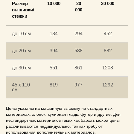
Размер
10 000
20
30 000
вышивки/
000
стежки
до 10 см
184
294
452
до 20 см
394
588
882
до 30 см
551
861
1208
45 х 110
819
977
1292
см
Цены указаны на машинную вышивку на стандартных
материалах: хлопок, кулирная гладь, футер и другие. Для
нестандартных материалов таких как бархат, мохра цены
рассчитываются индивидуально, так как требуют
использования дополнительных материалов.