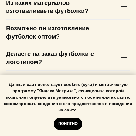
Из каких материалов
изготавливаете футболки?
Возможно ли изготовление
футболок оптом?
Делаете на заказ футболки с
логотипом?
Какой срок изготовления
Данный сайт использует cookies (куки) и метрическую
футболок?
программу "Яндекс.Метрика", функционал которой
позволяет определить уникального посетителя на сайте,
сформировать сведения о его предпочтениях и поведении
на сайте.
Швейное производство в
СПб
ПОНЯТНО